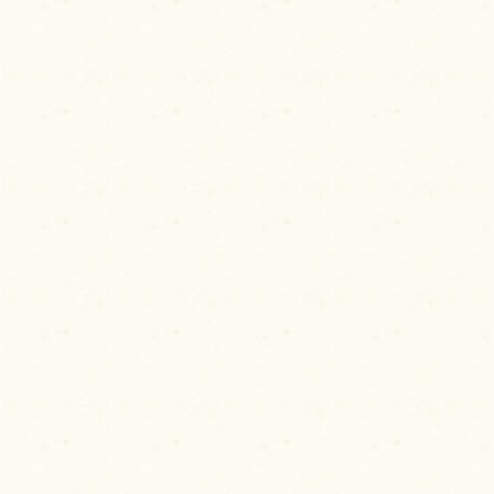
ビ
ゲ
ー
シ
ョ
ン