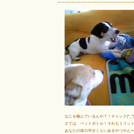
なにを噛んでいるんや？！チャンク(*_*
さては、ペットボトル！それも１リットルの
あなたの体の半分くらいあるやつやん