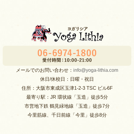
メールでのお問い合わせ：
info@yoga-lithia.com
休日/休校日：日曜・祝日
住所：大阪市東成区玉津1-2-3 TSC ビル6F
最寄り駅：JR 環状線「玉造」徒歩5分
市営地下鉄 鶴見緑地線「玉造」徒歩7分
今里筋線、千日前線「今里」徒歩8分