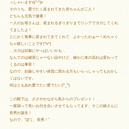
っしゃいますo(^-^)o
そのうち、愛でたく産まれてきた赤ちゃんが二人！
どちらも元気で健康！
一人のお母さんは、産まれるぎりぎりまでリシアでヨガしてくれ
てましたよ！
とにかく無事に産まれてきてくれて、よかったわぁ〜！めちゃく
ちゃ嬉しいことです(^o^)
…ヨガは妊娠にやっぱいいかも…
なんてのは確実じゃ〜ない話やけど、確かに体の流れは変わって
くるのは事実！
なので、妊娠しやすい体質に変わる方もいらっしゃってもおかし
くはないです。
何はともあれ愛でたい愛でたい(^_^)
この靴下は、ささやかながら私からのプレゼント！
一家揃って長いお付き合いさせてもらってます、そこの娘さんに
長男が誕生！
なので、”ぼく、長男！”