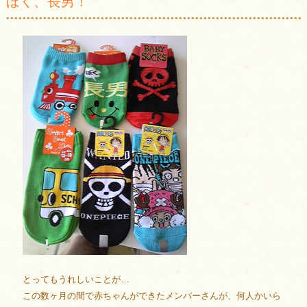
ぼく、長男！
とってもうれしいことが…
この数ヶ月の間で赤ちゃんができたメンバーさんが、何人かいら