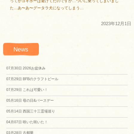
ってかヨギボーは避けてたのですが…ついに乗ってしまいまし
た…あ〜あ〜グータラ犬になってしまう…
2023年12月1日
News
07月30日
2026お盆休み
07月29日
BFBのクラフトビール
07月29日
これは可愛い！
05月16日
母の日&バースデー
05月14日
西国三十三霊場巡り
04月07日
咲いた咲いた！
03月28日
古都華