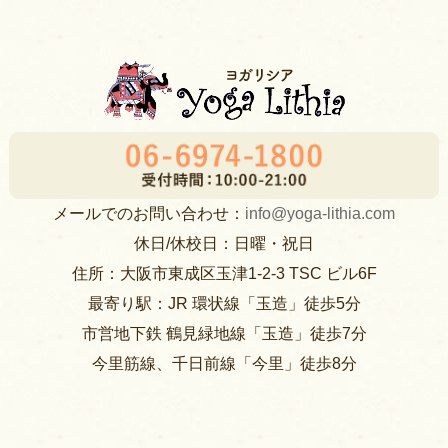
メールでのお問い合わせ：
info@yoga-lithia.com
休日/休校日：日曜・祝日
住所：大阪市東成区玉津1-2-3 TSC ビル6F
最寄り駅：JR 環状線「玉造」徒歩5分
市営地下鉄 鶴見緑地線「玉造」徒歩7分
今里筋線、千日前線「今里」徒歩8分