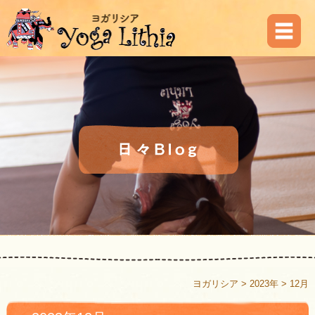
ヨガリシア
>
2023年
>
12月