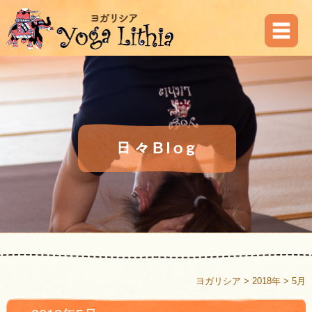
ヨガリシア
>
2018年
>
5月