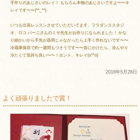
手作りのあじさいのレイ！ もちろん本物のあじさいですよ〜〜キ
レイです〜〜(*^_^*)
いつも出張レッスンさせていただいてます、フラダンススタジ
オ、ロコ パーニさんのミサ先生がお作りになられました！ かな
り細かいから手先が器用じゃなかったら上手く作れないです〜〜
冷蔵庫保存で約一週間もつそうです〜〜首にかけたら、冷んやり
冷たくて気持ち良い〜〜！ホント、キレイ(o^^o)
2018年5月28日
よく頑張りましたで賞！