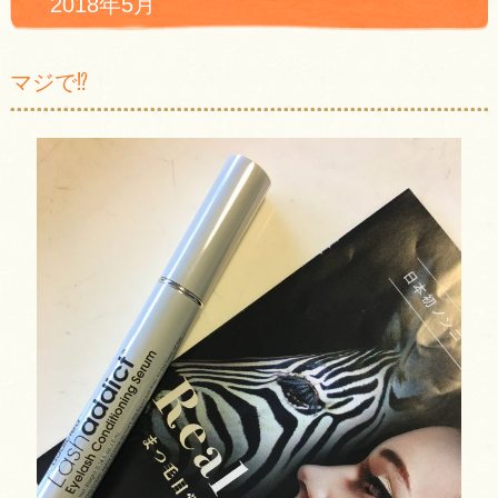
2018年5月
マジで⁉︎