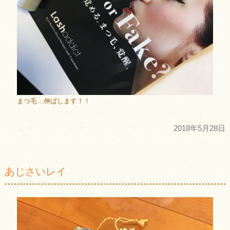
まつ毛…伸ばします！！
2018年5月28日
あじさいレイ