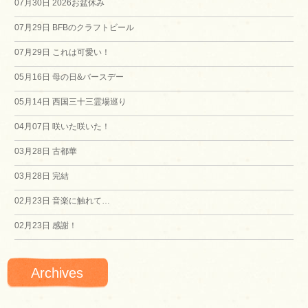
07月30日
2026お盆休み
07月29日
BFBのクラフトビール
07月29日
これは可愛い！
05月16日
母の日&バースデー
05月14日
西国三十三霊場巡り
04月07日
咲いた咲いた！
03月28日
古都華
03月28日
完結
02月23日
音楽に触れて…
02月23日
感謝！
Archives