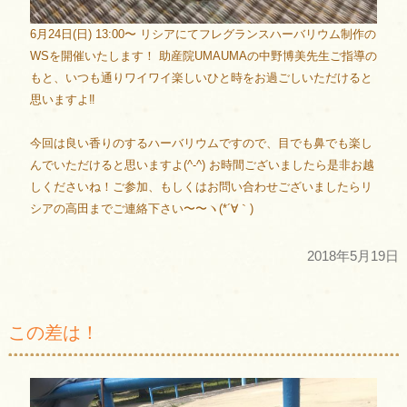
6月24日(日) 13:00〜 リシアにてフレグランスハーバリウム制作の
WSを開催いたします！ 助産院UMAUMAの中野博美先生ご指導の
もと、いつも通りワイワイ楽しいひと時をお過ごしいただけると
思いますよ‼︎
今回は良い香りのするハーバリウムですので、目でも鼻でも楽し
んでいただけると思いますよ(^-^) お時間ございましたら是非お越
しくださいね！ご参加、もしくはお問い合わせございましたらリ
シアの高田までご連絡下さい〜〜ヽ(*´∀｀)
2018年5月19日
この差は！