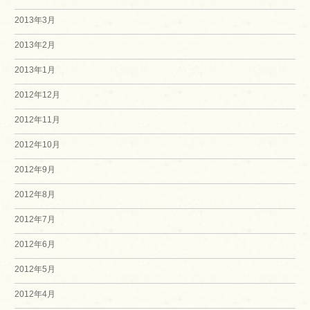
2013年3月
2013年2月
2013年1月
2012年12月
2012年11月
2012年10月
2012年9月
2012年8月
2012年7月
2012年6月
2012年5月
2012年4月