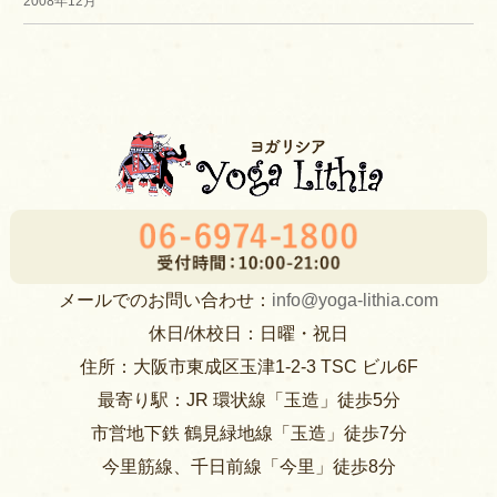
2008年12月
メールでのお問い合わせ：
info@yoga-lithia.com
休日/休校日：日曜・祝日
住所：大阪市東成区玉津1-2-3 TSC ビル6F
最寄り駅：JR 環状線「玉造」徒歩5分
市営地下鉄 鶴見緑地線「玉造」徒歩7分
今里筋線、千日前線「今里」徒歩8分