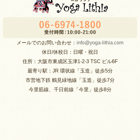
メールでのお問い合わせ：
info@yoga-lithia.com
休日/休校日：日曜・祝日
住所：大阪市東成区玉津1-2-3 TSC ビル6F
最寄り駅：JR 環状線「玉造」徒歩5分
市営地下鉄 鶴見緑地線「玉造」徒歩7分
今里筋線、千日前線「今里」徒歩8分