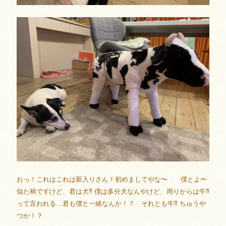
おっ！これはこれは新入りさん！初めましてやな〜 僕とよ〜
似た柄ですけど、君は犬⁈ 僕は多分犬なんやけど、周りからは牛⁈
って言われる…君も僕と一緒なんか！？ それとも牛⁈ ちゅうや
つか！？