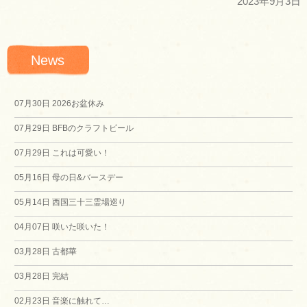
2023年9月3日
News
07月30日
2026お盆休み
07月29日
BFBのクラフトビール
07月29日
これは可愛い！
05月16日
母の日&バースデー
05月14日
西国三十三霊場巡り
04月07日
咲いた咲いた！
03月28日
古都華
03月28日
完結
02月23日
音楽に触れて…