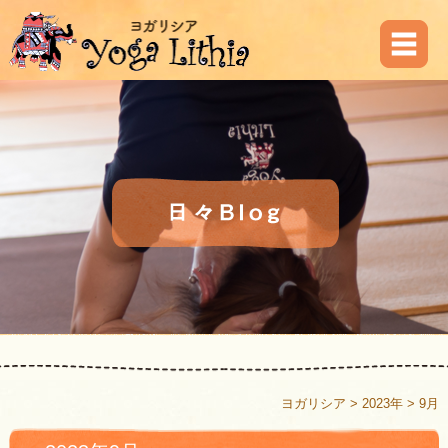
ヨガリシア
>
2023年
>
9月