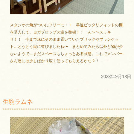
スタジオの角がついにフリーに！！ 早速ピッタリフィットの棚
を購入して、ヨガプロップス達を整頓！！ ん〜〜スッキ
リ！！ 今まで床にそのまま置いていたブリックやブランケッ
ト…とうとう縦に並びましたね〜 まとめてみたら以外と物が少
ないようで…まだスペースもちょっとある状態。これでメンバー
さん達には少しばかり広く使ってもらえるかな？！
2023年9月13日
生駒ラムネ