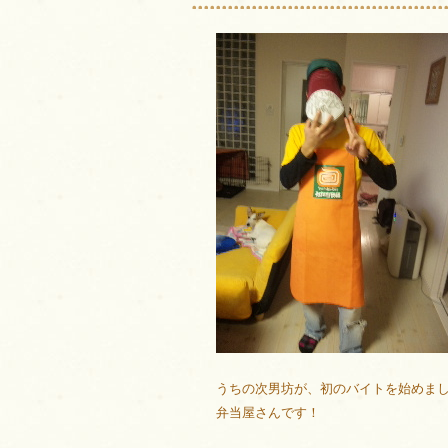
うちの次男坊が、初のバイトを始めました〜
弁当屋さんです！