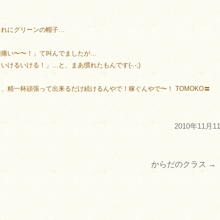
それにグリーンの帽子…
頭痛い〜〜！」て叫んでましたが…
けるいける！」…と、まあ慣れたもんです(-.-;)
、精一杯頑張って出来るだけ続けるんやで！稼ぐんやで〜！ TOMOKO〓
2010年11月1
からだのクラス
→