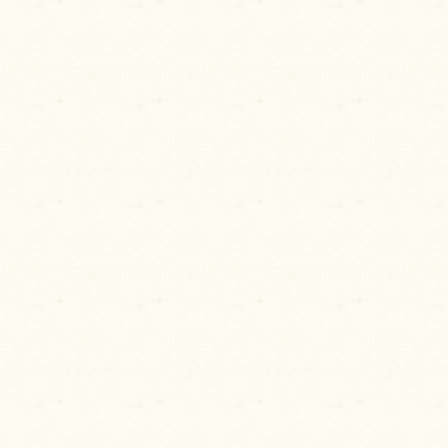
ビ
ゲ
ー
シ
ョ
ン