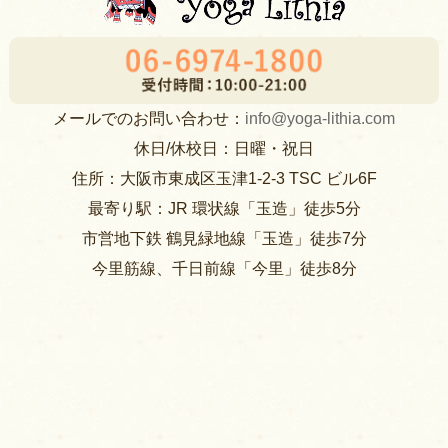
メールでのお問い合わせ：
info@yoga-lithia.com
休日/休校日：日曜・祝日
住所：大阪市東成区玉津1-2-3 TSC ビル6F
最寄り駅：JR 環状線「玉造」徒歩5分
市営地下鉄 鶴見緑地線「玉造」徒歩7分
今里筋線、千日前線「今里」徒歩8分