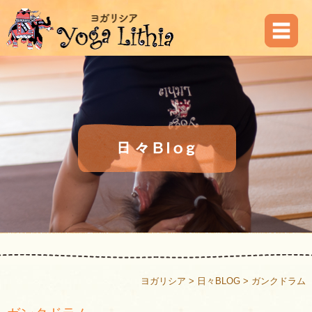
ヨガリシア
>
日々BLOG
>
ガンクドラム