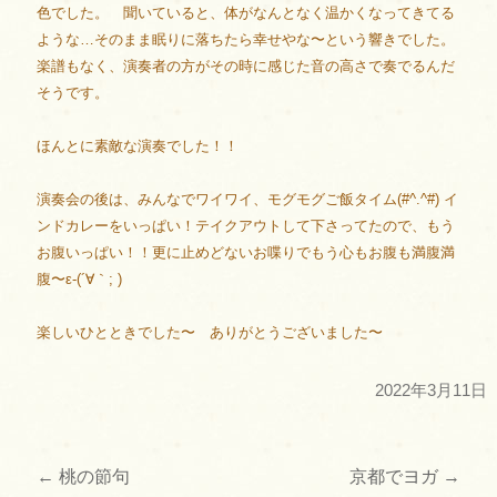
色でした。 聞いていると、体がなんとなく温かくなってきてる
ような…そのまま眠りに落ちたら幸せやな〜という響きでした。
楽譜もなく、演奏者の方がその時に感じた音の高さで奏でるんだ
そうです。
ほんとに素敵な演奏でした！！
演奏会の後は、みんなでワイワイ、モグモグご飯タイム(#^.^#) イ
ンドカレーをいっぱい！テイクアウトして下さってたので、もう
お腹いっぱい！！更に止めどないお喋りでもう心もお腹も満腹満
腹〜ε-(´∀｀; )
楽しいひとときでした〜 ありがとうございました〜
2022年3月11日
←
桃の節句
京都でヨガ
→
投