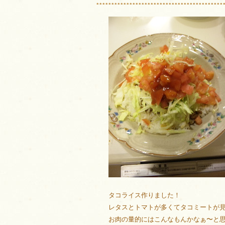
タコライス作りました！
レタスとトマトが多くてタコミートが見え
お肉の量的にはこんなもんかなぁ〜と