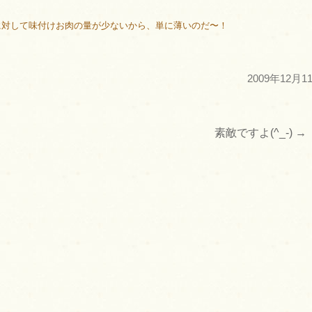
に対して味付けお肉の量が少ないから、単に薄いのだ〜！
2009年12月1
素敵ですよ(^_-)
→