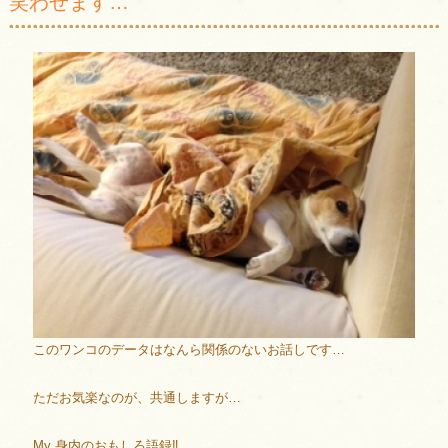
笑わせます…
このワンコのデータはなんら関係のないお話しです…
ただお気楽なのが、共通しますが…
My 身内のおもしろ語録‼︎