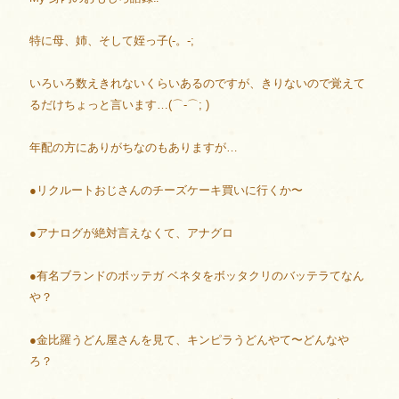
特に母、姉、そして姪っ子(-。-;
いろいろ数えきれないくらいあるのですが、きりないので覚えて
るだけちょっと言います…(⌒-⌒; )
年配の方にありがちなのもありますが…
●リクルートおじさんのチーズケーキ買いに行くか〜
●アナログが絶対言えなくて、アナグロ
●有名ブランドのボッテガ ベネタをボッタクリのバッテラてなん
や？
●金比羅うどん屋さんを見て、キンピラうどんやて〜どんなや
ろ？