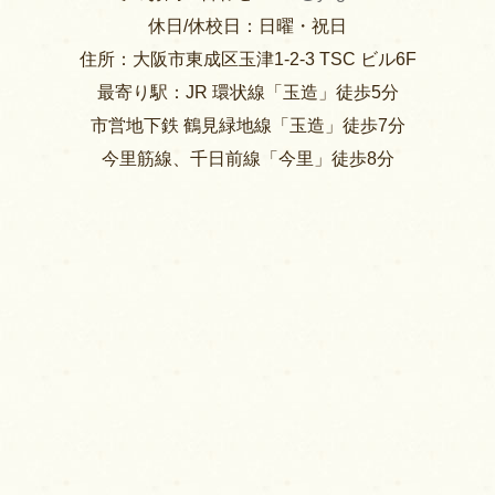
休日/休校日：日曜・祝日
住所：大阪市東成区玉津1-2-3 TSC ビル6F
最寄り駅：JR 環状線「玉造」徒歩5分
市営地下鉄 鶴見緑地線「玉造」徒歩7分
今里筋線、千日前線「今里」徒歩8分