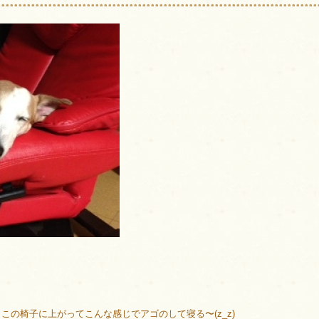
この椅子に上がってこんな感じでアゴのして寝る〜(z_z)