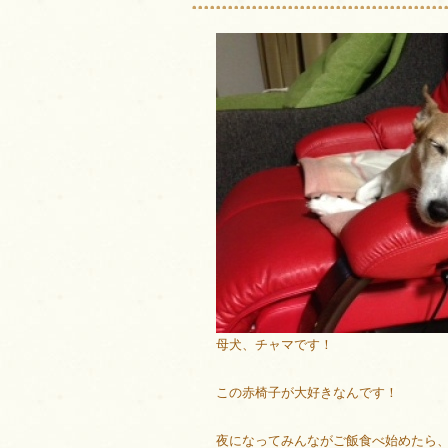
母犬、チャマです！
この赤椅子が大好きなんです！
夜になってみんながご飯食べ始めたら、