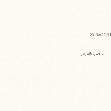
2013年12月
いい香りや〜
→