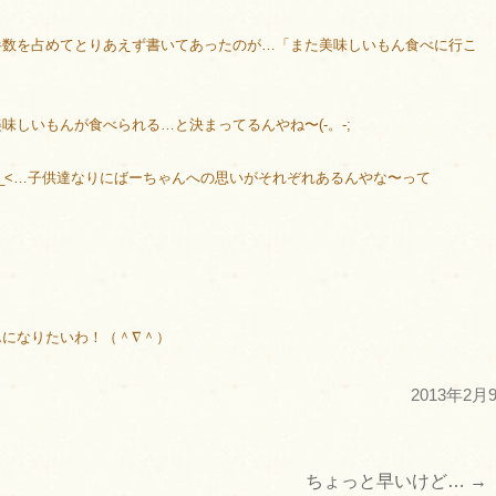
半数を占めてとりあえず書いてあったのが…「また美味しいもん食べに行こ
しいもんが食べられる…と決まってるんやね〜(-。-;
_<…子供達なりにばーちゃんへの思いがそれぞれあるんやな〜って
になりたいわ！（＾∇＾）
2013年2月
ちょっと早いけど…
→