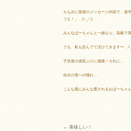
ちなみに孫達のメッセージ内容で、過
うな！」…(~_~;)
みんなばーちゃんと一緒なら、高級で美味
でも、私も読んでて泣けてきます〜…>
子供達の成長ぶりに感激！それに…
自分の母への憧れ…
こんな風にみんな愛されるおばーちゃん
←
美味しい！
投