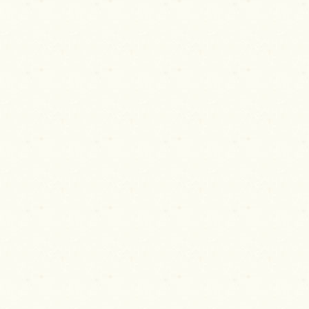
稿
ナ
ビ
ゲ
ー
シ
ョ
ン