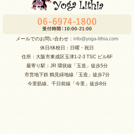
メールでのお問い合わせ：
info@yoga-lithia.com
休日/休校日：日曜・祝日
住所：大阪市東成区玉津1-2-3 TSC ビル6F
最寄り駅：JR 環状線「玉造」徒歩5分
市営地下鉄 鶴見緑地線「玉造」徒歩7分
今里筋線、千日前線「今里」徒歩8分