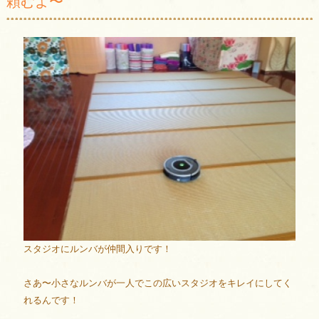
頼むよ〜
スタジオにルンバが仲間入りです！
さあ〜小さなルンバが一人でこの広いスタジオをキレイにしてく
れるんです！