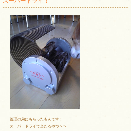
スーパードライ！
義理の弟にもらったもんです！
スーパードライで当たるやつ〜〜