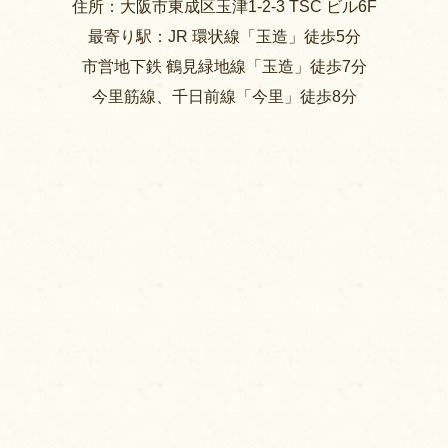
住所：大阪市東成区玉津1-2-3 TSC ビル6F
最寄り駅：JR 環状線「玉造」徒歩5分
市営地下鉄 鶴見緑地線「玉造」徒歩7分
今里筋線、千日前線「今里」徒歩8分