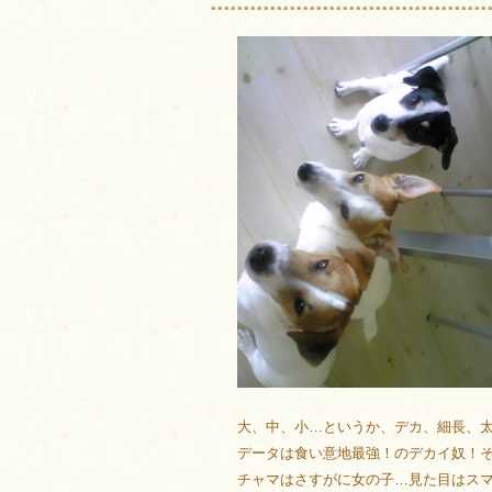
大、中、小…というか、デカ、細長、
データは食い意地最強！のデカイ奴！それ
チャマはさすがに女の子…見た目はス