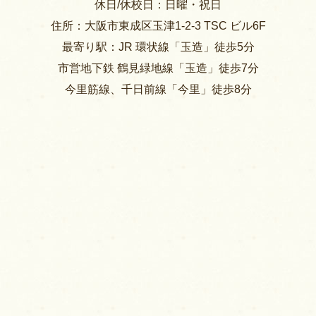
休日/休校日：日曜・祝日
住所：大阪市東成区玉津1-2-3 TSC ビル6F
最寄り駅：JR 環状線「玉造」徒歩5分
市営地下鉄 鶴見緑地線「玉造」徒歩7分
今里筋線、千日前線「今里」徒歩8分