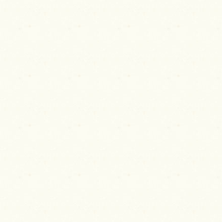
ビ
ゲ
ー
シ
ョ
ン