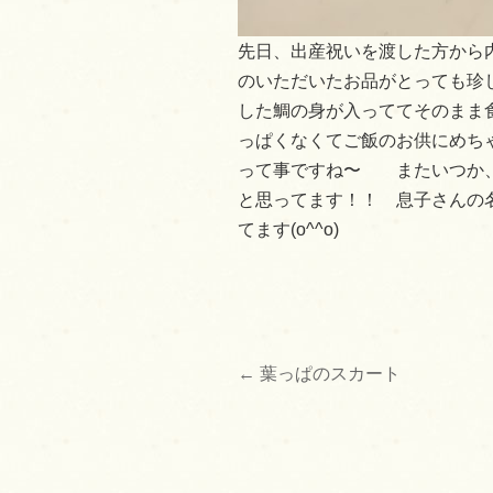
先日、出産祝いを渡した方から
のいただいたお品がとっても珍し
した鯛の身が入っててそのまま
っぱくなくてご飯のお供にめち
って事ですね〜 またいつか、
と思ってます！！ 息子さんの
てます(o^^o)
←
葉っぱのスカート
投
稿
ナ