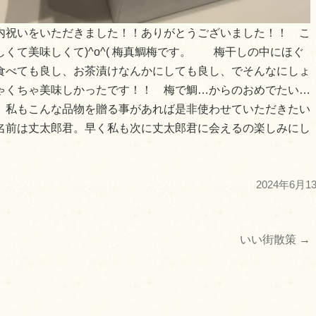
内祝いをいただきました！！ありがとうございました！！ こ
くて美味しくて)^o^( 梅真鯛梅です。 梅干しの中にほぐ
食べても良し、お茶漬けなんかにしても良し、でそんなにしょ
ゃくちゃ美味しかったです！！ 梅で鯛…からのおめでたい…
私もこんな品物を贈る事があれば是非使わせていただきたい
名前は丈太郎君。早く私も次に丈太郎君に会えるの楽しみにし
2024年6月1
いい街散策
→