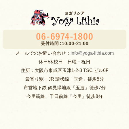
メールでのお問い合わせ：
info@yoga-lithia.com
休日/休校日：日曜・祝日
住所：大阪市東成区玉津1-2-3 TSC ビル6F
最寄り駅：JR 環状線「玉造」徒歩5分
市営地下鉄 鶴見緑地線「玉造」徒歩7分
今里筋線、千日前線「今里」徒歩8分