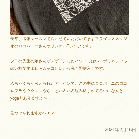
長年、出張レッスンで通わせていただいてますフラダンススタジ
オのロコパーニさんオリジナルTシャツです。
フラの先生の娘さんがデザインしたハワイっぽい…ポリネシアっ
ぽい柄ですよね〜カッコいいから私も即購入！です。
めちゃくちゃ考えられたデザインで、この中にロコパーニのロゴ
やフラやウクレレやら…といろいろ組み込まれてる中になんと
yogaもありますよ〜！！
見つけられますか〜！？
2021年2月16日