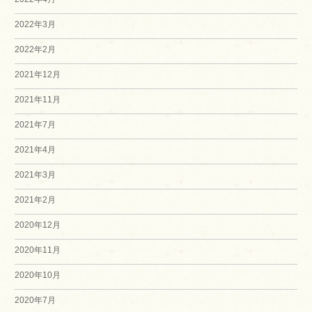
2022年3月
2022年2月
2021年12月
2021年11月
2021年7月
2021年4月
2021年3月
2021年2月
2020年12月
2020年11月
2020年10月
2020年7月