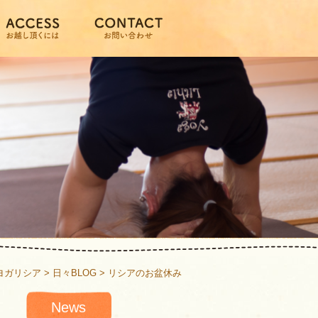
ヨガリシア
>
日々BLOG
>
リシアのお盆休み
News