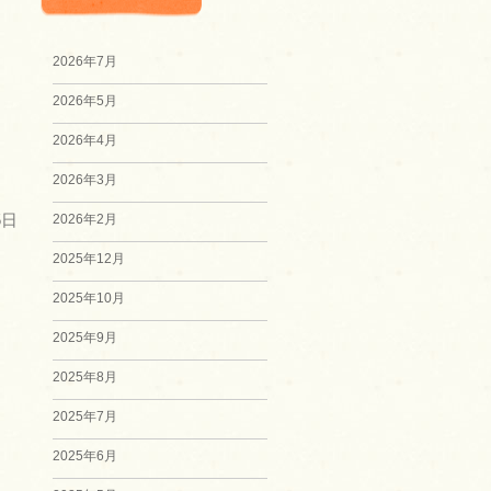
2026年7月
2026年5月
2026年4月
2026年3月
2026年2月
5日
2025年12月
2025年10月
2025年9月
2025年8月
2025年7月
2025年6月