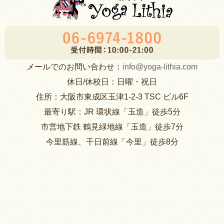
メールでのお問い合わせ：
info@yoga-lithia.com
休日/休校日：日曜・祝日
住所：大阪市東成区玉津1-2-3 TSC ビル6F
最寄り駅：JR 環状線「玉造」徒歩5分
市営地下鉄 鶴見緑地線「玉造」徒歩7分
今里筋線、千日前線「今里」徒歩8分