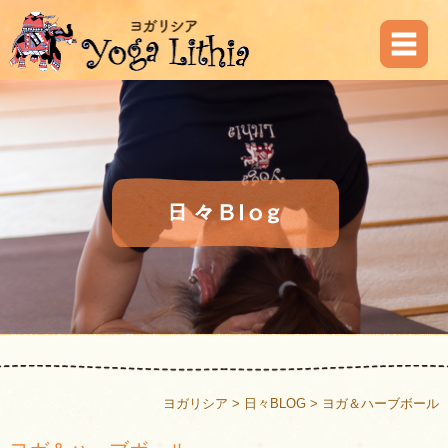
ヨガリシア
>
日々BLOG
>
ヨガ＆ハーブボール