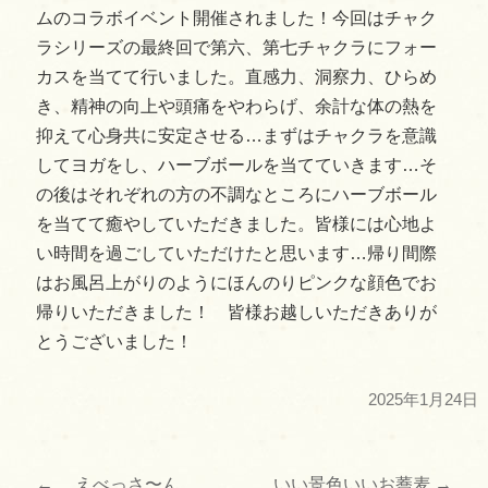
ムのコラボイベント開催されました！今回はチャク
ラシリーズの最終回で第六、第七チャクラにフォー
カスを当てて行いました。直感力、洞察力、ひらめ
き、精神の向上や頭痛をやわらげ、余計な体の熱を
抑えて心身共に安定させる…まずはチャクラを意識
してヨガをし、ハーブボールを当てていきます…そ
の後はそれぞれの方の不調なところにハーブボール
を当てて癒やしていただきました。皆様には心地よ
い時間を過ごしていただけたと思います…帰り間際
はお風呂上がりのようにほんのりピンクな顔色でお
帰りいただきました！ 皆様お越しいただきありが
とうございました！
2025年1月24日
←
えべっさ〜ん
いい景色いいお蕎麦
→