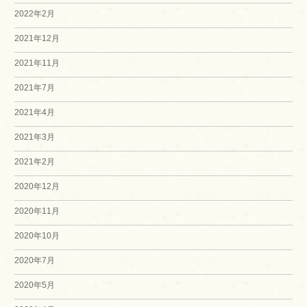
2022年2月
2021年12月
2021年11月
2021年7月
2021年4月
2021年3月
2021年2月
2020年12月
2020年11月
2020年10月
2020年7月
2020年5月