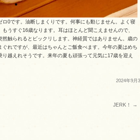
ゼロ0です。油断しまくりです。何事にも動じません。よく寝
。もうすぐ16歳なります。耳はほとんど聞こえませんので、
突然触られるとビックリします。神経質ではありません。歳の
まぐれですが、最近はちゃんとご飯食べます。今年の夏はめち
乗り越えれそうです。来年の夏も頑張って元気に17歳を迎え
2024年9月
JERK！
→