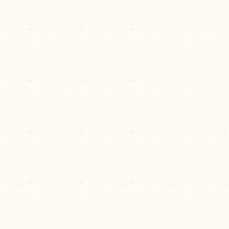
ビ
ゲ
ー
シ
ョ
ン