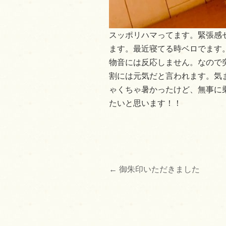
スッポリハマってます。緊張感
ます。最近寝てる時ベロでます
物音には反応しません。なので
割には元気だと言われます。気
ゃくちゃ暑かったけど、無事に
たいと思います！！
←
御朱印いただきました
投
稿
ナ