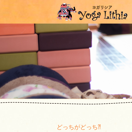
どっちがどっち⁈