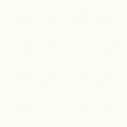
ナ
ビ
ゲ
ー
シ
ョ
ン