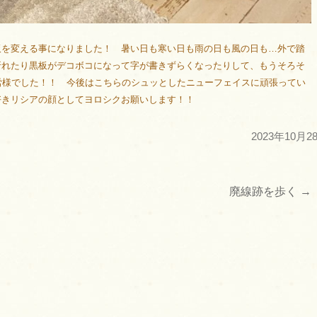
板を変える事になりました！ 暑い日も寒い日も雨の日も風の日も…外で踏
折れたり黒板がデコボコになって字が書きずらくなったりして、もうそろそ
労様でした！！ 今後はこちらのシュッとしたニューフェイスに頑張ってい
好きリシアの顔としてヨロシクお願いします！！
2023年10月2
廃線跡を歩く
→