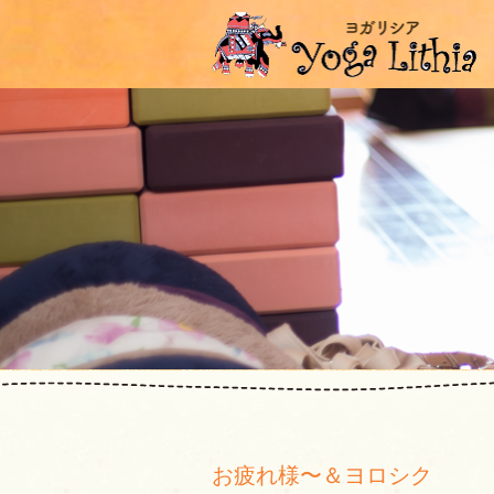
お疲れ様〜＆ヨロシク