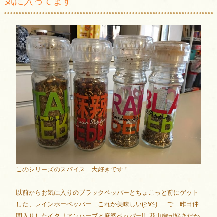
気に入ってます
このシリーズのスパイス…大好きです！
以前からお気に入りのブラックペッパーとちょこっと前にゲット
した、レインボーペッパー、これが美味しい(≧∀≦) で…昨日仲
間入りしたイタリアンハーブと麻婆ペッパー‼︎ 花山椒が好きだか