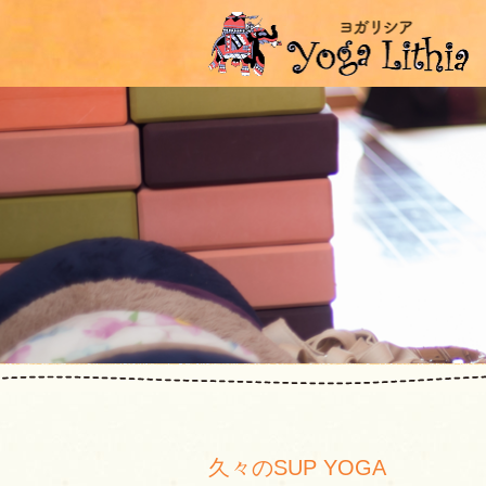
久々のSUP YOGA