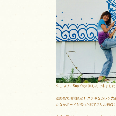
久しぶりにSup Yoga 楽しんで来まし
淡路島で期間限定！ ステキなカレン先
かなかボードも揺れた訳でスリル満点