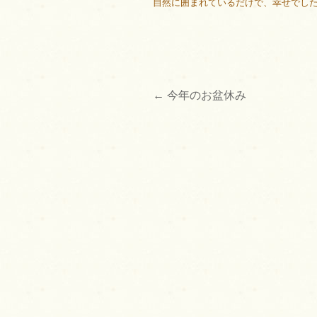
自然に囲まれているだけで、幸せでした〜〜
←
今年のお盆休み
投
稿
ナ
ビ
ゲ
ー
シ