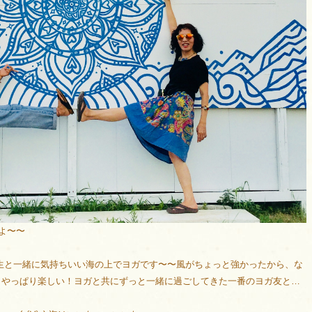
たよ〜〜
生と一緒に気持ちいい海の上でヨガです〜〜風がちょっと強かったから、な
！やっぱり楽しい！ヨガと共にずっと一緒に過ごしてきた一番のヨガ友と…